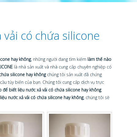
 vải có chứa silicone
licone hay không
, những người đang tìm kiếm
làm thế nào
LICONE
là nhà sản xuất và nhà cung cấp chuyên nghiệp có
 chứa silicone hay không
chúng tôi sản xuất đã chứng
ầu tùy biến của bạn. Chúng tôi cung cấp dịch vụ trực
 để biết liệu nước xả vải có chứa silicone hay không
.
liệu nước xả vải có chứa silicone hay không
, chúng tôi sẽ