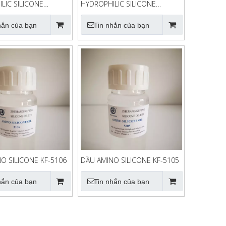
LIC SILICONE
HYDROPHILIC SILICONE
N QQC-60W
EMULSION QQC-60
hắn của bạn
Tin nhắn của bạn
O SILICONE KF-5106
DẦU AMINO SILICONE KF-5105
hắn của bạn
Tin nhắn của bạn