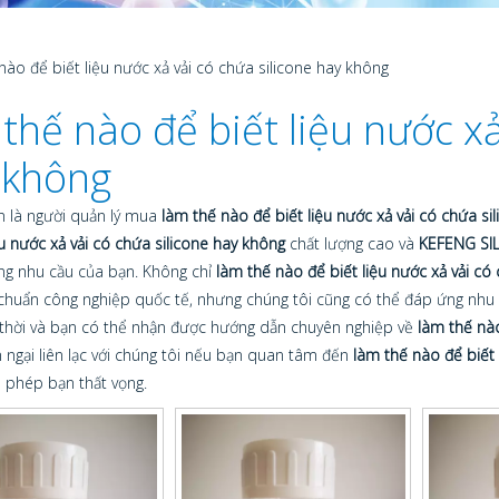
nào để biết liệu nước xả vải có chứa silicone hay không
thế nào để biết liệu nước xả
 không
n là người quản lý mua
làm thế nào để biết liệu nước xả vải có chứa si
ệu nước xả vải có chứa silicone hay không
chất lượng cao và
KEFENG SI
ng nhu cầu của bạn. Không chỉ
làm thế nào để biết liệu nước xả vải có
chuẩn công nghiệp quốc tế, nhưng chúng tôi cũng có thể đáp ứng nhu c
p thời và bạn có thể nhận được hướng dẫn chuyên nghiệp về
làm thế nào
 ngại liên lạc với chúng tôi nếu bạn quan tâm đến
làm thế nào để biết 
 phép bạn thất vọng.