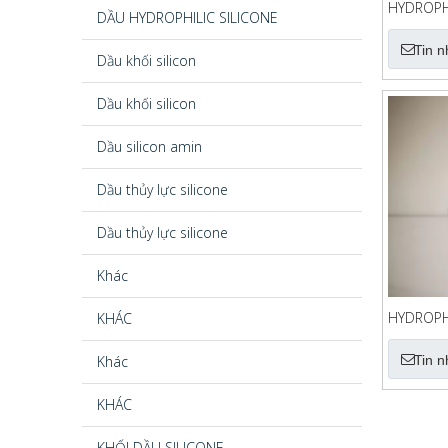
HYDROPHI
DẦU HYDROPHILIC SILICONE
EMULSIO
Tin 
Dầu khối silicon
Dầu khối silicon
Dầu silicon amin
Dầu thủy lực silicone
Dầu thủy lực silicone
Khác
HYDROPHI
KHÁC
EMULSIO
Khác
Tin 
KHÁC
KHỐI DẦU SILICONE