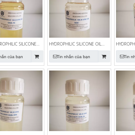
ROPHILIC SILICONE
HYDROPHILIC SILICONE OIL
HYDROPHI
QQC
QQA
nhắn của bạn
Tin nhắn của bạn
Tin n