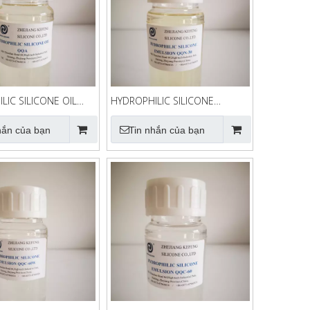
LIC SILICONE OIL
HYDROPHILIC SILICONE
EMULSION QQN-30
hắn của bạn
Tin nhắn của bạn