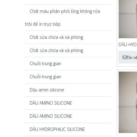
Chất màu phân phối lỏng không rửa
trôi để in trực tiếp
Chất sửa chữa và xà phòng
DẦU HYD
Chất sửa chữa và xà phòng
QQK-90
Tin 
Chuỗi trung gian
Chuỗi trung gian
Dầu amin silicone
DẦU AMINO SILICONE
DẦU AMINO SILICONE
DẦU HYDROPHILIC SILICONE