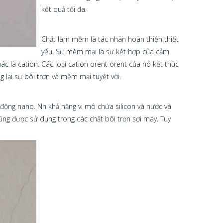
kết quả tối đa.
Chất làm mềm là tác nhân hoàn thiện thiết
yếu. Sự mềm mại là sự kết hợp của cảm
ác là cation. Các loại cation orent orent của nó kết thúc
g lại sự bôi trơn và mềm mại tuyệt vời.
ộng nano. Nh khả năng vi mô chứa silicon và nước và
ng được sử dụng trong các chất bôi trơn sợi may. Tuy