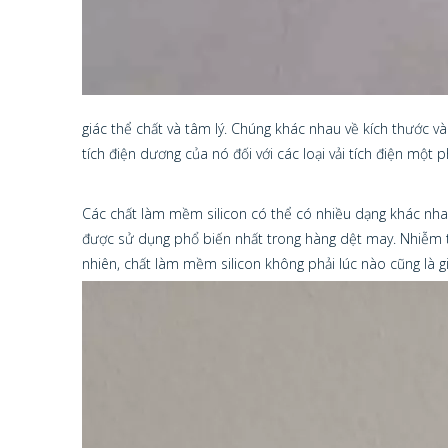
giác thể chất và tâm lý. Chúng khác nhau về kích thước và
tích điện dương của nó đối với các loại vải tích điện một 
Các chất làm mềm silicon có thể có nhiều dạng khác nha
được sử dụng phổ biến nhất trong hàng dệt may. Nhiễm tr
nhiên, chất làm mềm silicon không phải lúc nào cũng là gi