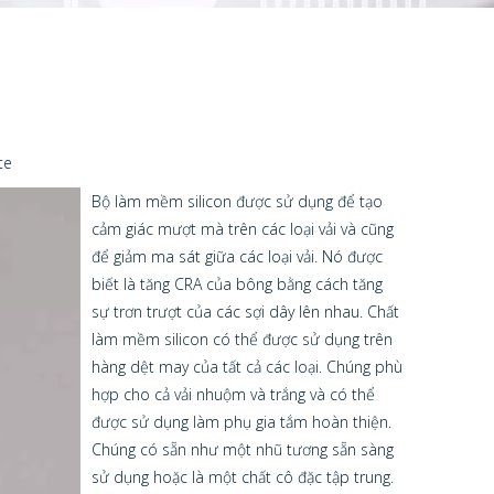
te
Bộ làm mềm silicon được sử dụng để tạo
cảm giác mượt mà trên các loại vải và cũng
để giảm ma sát giữa các loại vải. Nó được
biết là tăng CRA của bông bằng cách tăng
sự trơn trượt của các sợi dây lên nhau. Chất
làm mềm silicon có thể được sử dụng trên
hàng dệt may của tất cả các loại. Chúng phù
hợp cho cả vải nhuộm và trắng và có thể
được sử dụng làm phụ gia tắm hoàn thiện.
Chúng có sẵn như một nhũ tương sẵn sàng
sử dụng hoặc là một chất cô đặc tập trung.