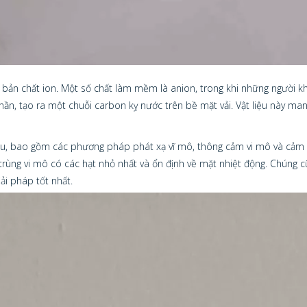
 bản chất ion. Một số chất làm mềm là anion, trong khi những người kh
phần, tạo ra một chuỗi carbon kỵ nước trên bề mặt vải. Vật liệu này man
u, bao gồm các phương pháp phát xạ vĩ mô, thông cảm vi mô và cảm đ
ùng vi mô có các hạt nhỏ nhất và ổn định về mặt nhiệt động. Chúng cũ
ải pháp tốt nhất.