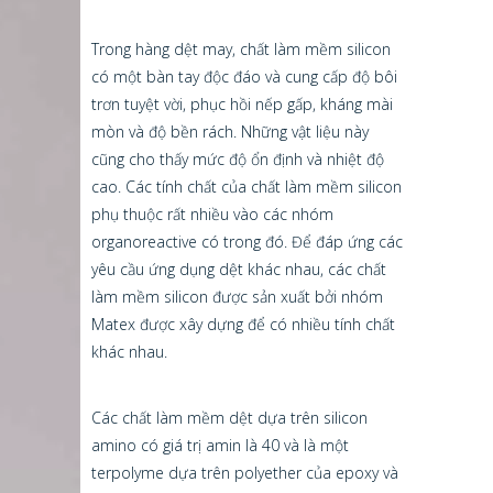
Trong hàng dệt may, chất làm mềm silicon
có một bàn tay độc đáo và cung cấp độ bôi
trơn tuyệt vời, phục hồi nếp gấp, kháng mài
mòn và độ bền rách. Những vật liệu này
cũng cho thấy mức độ ổn định và nhiệt độ
cao. Các tính chất của chất làm mềm silicon
phụ thuộc rất nhiều vào các nhóm
organoreactive có trong đó. Để đáp ứng các
yêu cầu ứng dụng dệt khác nhau, các chất
làm mềm silicon được sản xuất bởi nhóm
Matex được xây dựng để có nhiều tính chất
khác nhau.
Các chất làm mềm dệt dựa trên silicon
amino có giá trị amin là 40 và là một
terpolyme dựa trên polyether của epoxy và