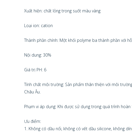
Xuất hiện: chất lỏng trong suốt màu vàng
Loại ion: cation
Thành phần chính: Một khối polyme ba thành phần với hỗ
Nội dung: 30%
Giá trị PH: 6
Tính chất môi trường: Sản phẩm thân thiện với môi trườ
Châu Âu.
Phạm vi áp dụng: Khi được sử dụng trong quá trình hoàn thi
Ưu điểm:
1. Không có dầu nổi, không có vết dầu silicone, không dín