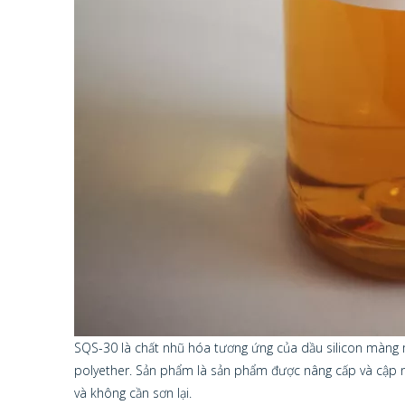
SQS-30 là chất nhũ hóa tương ứng của dầu silicon màng 
polyether. Sản phẩm là sản phẩm được nâng cấp và cập 
và không cần sơn lại.