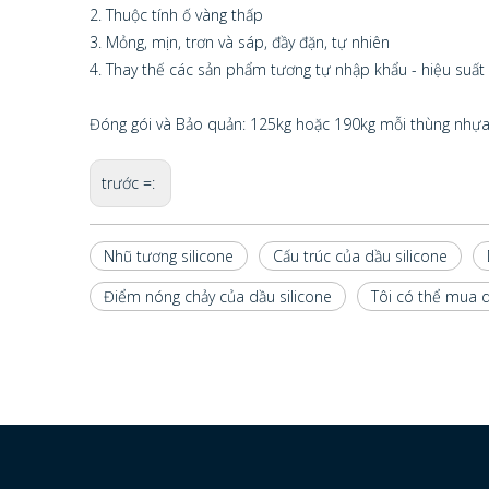
2. Thuộc tính ố vàng thấp
3. Mỏng, mịn, trơn và sáp, đầy đặn, tự nhiên
4. Thay thế các sản phẩm tương tự nhập khẩu - hiệu suất 
Đóng gói và Bảo quản: 125kg hoặc 190kg mỗi thùng nhựa.
trước =:
Nhũ tương silicone
Cấu trúc của dầu silicone
Điểm nóng chảy của dầu silicone
Tôi có thể mua d