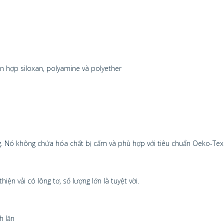
n hợp siloxan, polyamine và polyether
ng. Nó không chứa hóa chất bị cấm và phù hợp với tiêu chuẩn Oeko-Tex
ện vải có lông tơ, số lượng lớn là tuyệt vời.
h lăn