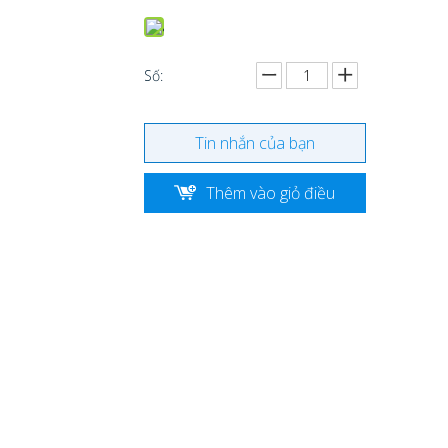
Số:
Tin nhắn của bạn
Thêm vào giỏ điều
tra