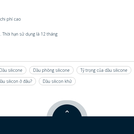
chi phí cao
 Thời hạn sử dụng là 12 tháng
Dầu silicone
Dầu phòng silicone
Tỷ trọng của dầu silicone
ầu silicon ở đâu?
Dầu silicon khử