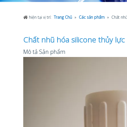
hiện tại vị trí:
Trang Chủ
»
Các sản phẩm
»
Chất nhũ
Chất nhũ hóa silicone thủy lự
Mô tả Sản phẩm