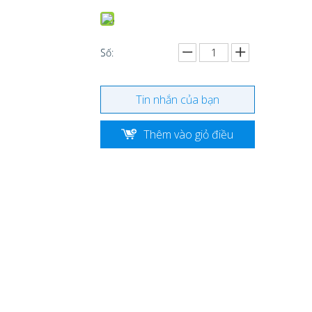
Số:
Tin nhắn của bạn
Thêm vào giỏ điều
tra