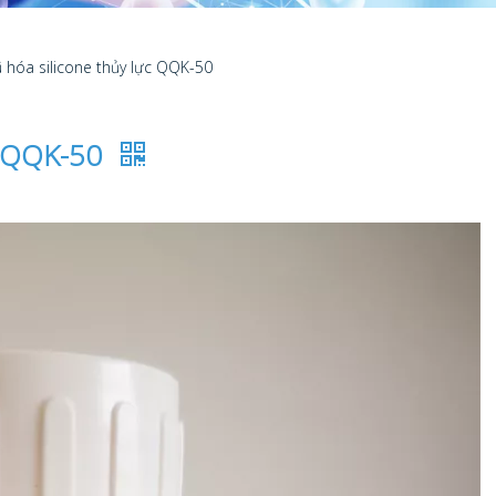
 hóa silicone thủy lực QQK-50
c QQK-50