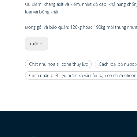
Ưu điểm: kháng axit và kiềm, nhiệt độ cao, khả năng chốn
loại vải bông khăn.
Đóng gói và bảo quản: 120kg hoặc 190kg mỗi thùng nhựa.
trước =:
Chất nhũ hóa silicone thủy lực
Cách loại bỏ nước x
Cách nhận biết liệu nước xả vải của bạn có chứa silico