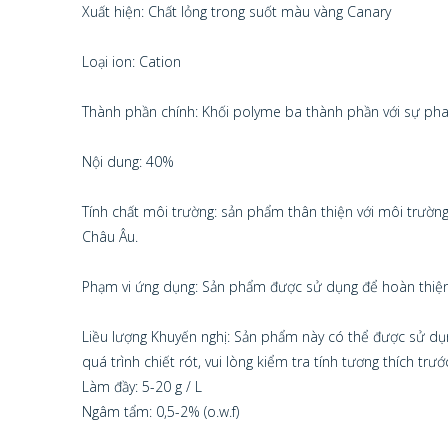
Xuất hiện: Chất lỏng trong suốt màu vàng Canary
Loại ion: Cation
Thành phần chính: Khối polyme ba thành phần với sự pha 
Nội dung: 40%
Tính chất môi trường: sản phẩm thân thiện với môi trườ
Châu Âu.
Phạm vi ứng dụng: Sản phẩm được sử dụng để hoàn thiện c
Liều lượng Khuyến nghị: Sản phẩm này có thể được sử dụn
quá trình chiết rót, vui lòng kiểm tra tính tương thích trước
Làm đầy: 5-20 g / L
Ngâm tẩm: 0,5-2% (o.w.f)