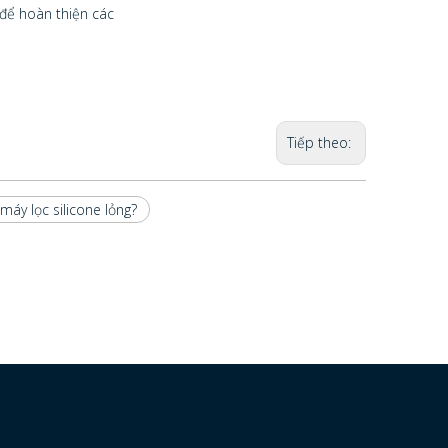
 để hoàn thiện các
Tiếp theo:
áy lọc silicone lỏng?