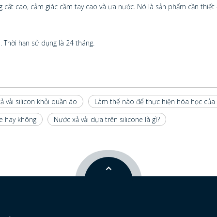
g cắt cao, cảm giác cầm tay cao và ưa nước. Nó là sản phẩm cần thiết
 Thời hạn sử dụng là 24 tháng.
ả vải silicon khỏi quần áo
Làm thế nào để thực hiện hóa học của m
ne hay không
Nước xả vải dựa trên silicone là gì?