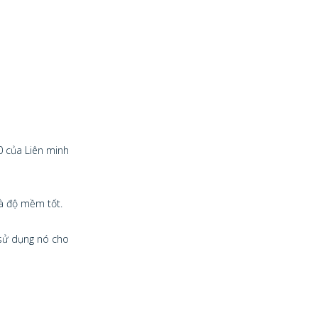
0 của Liên minh
và độ mềm tốt.
 sử dụng nó cho