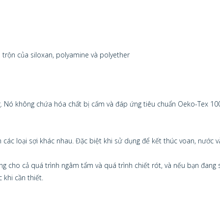
trộn của siloxan, polyamine và polyether
ng. Nó không chứa hóa chất bị cấm và đáp ứng tiêu chuẩn Oeko-Tex 10
ác loại sợi khác nhau. Đặc biệt khi sử dụng để kết thúc voan, nước 
g cho cả quá trình ngâm tẩm và quá trình chiết rót, và nếu bạn đang
 khi cần thiết.