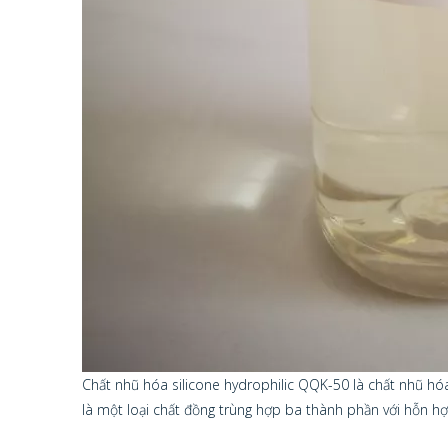
Chất nhũ hóa silicone hydrophilic QQK-50 là chất nhũ hó
là một loại chất đồng trùng hợp ba thành phần với hỗn h