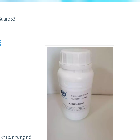
Guard83
a khác, nhưng nó