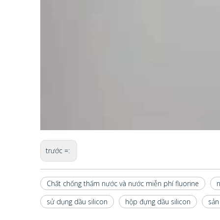
trước =:
Chất chống thấm nước và nước miễn phí fluorine
n
sử dụng dầu silicon
hộp đựng dầu silicon
sản