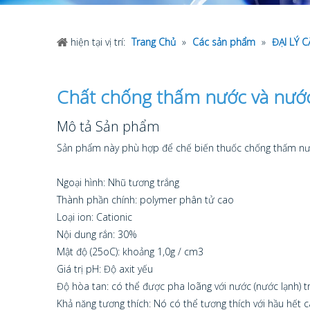
hiện tại vị trí:
Trang Chủ
»
Các sản phẩm
»
ĐẠI LÝ 
Chất chống thấm nước và nướ
Mô tả Sản phẩm
Sản phẩm này phù hợp để chế biến thuốc chống thấm nước n
Ngoại hình: Nhũ tương trắng
Thành phần chính: polymer phân tử cao
Loại ion: Cationic
Nội dung rắn: 30%
Mật độ (25oC): khoảng 1,0g / cm3
Giá trị pH: Độ axit yếu
Độ hòa tan: có thể được pha loãng với nước (nước lạnh) tr
Khả năng tương thích: Nó có thể tương thích với hầu hết 