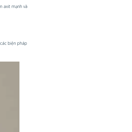
n axit mạnh và
 các biện pháp