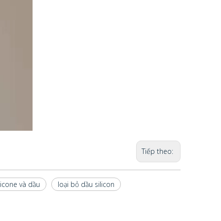
Tiếp theo:
licone và dầu
loại bỏ dầu silicon