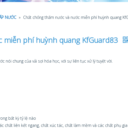
CẤP NƯỚC
»
Chất chống thấm nước và nước miễn phí huỳnh quang Kf
c miễn phí huỳnh quang KfGuard83
ói chung của vải sợi hóa học, với sự liên tục xử lý tuyệt vời.
ong bất kỳ tỷ lệ nào
các chất liên kết ngang, chất xúc tác, chất làm mềm và các chất phụ gi