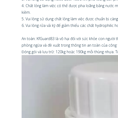
4. Chất lỏng làm việc có thể được pha loãng bằng nước 
kiềm.
5. Vui lòng sử dụng chất lỏng làm việc được chuẩn bị cà
6. Vui lòng rửa vải kỹ để giảm thiểu các chất hydrophilic h
An toàn: KfGuard83 là vô hại đối với sức khỏe con ngườ
phòng ngừa và đề xuất trong thông tin an toàn của công t
Đóng gói và lưu trữ: 120kg hoặc 190kg mỗi thùng nhựa. Tu