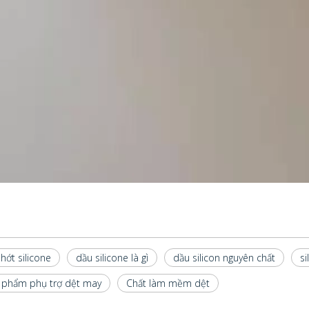
hớt silicone
dầu silicone là gì
dầu silicon nguyên chất
si
 phẩm phụ trợ dệt may
Chất làm mềm dệt