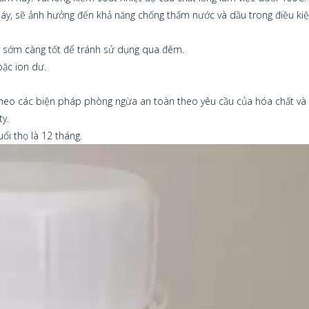
máy, sẽ ảnh hưởng đến khả năng chống thấm nước và dầu trong điều kiệ
ng sớm càng tốt để tránh sử dụng qua đêm.
oặc ion dư.
i theo các biện pháp phòng ngừa an toàn theo yêu cầu của hóa chất và
y.
ổi thọ là 12 tháng.