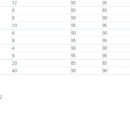
12
95
95
6
85
85
8
90
90
10
95
95
6
90
90
8
95
95
4
90
90
6
95
95
20
85
85
40
90
90
22