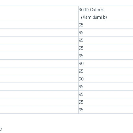
300D Oxford
（Xám đậm) b)
95
95
95
95
95
90
95
90
95
95
95
95
22