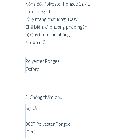
Nồng độ: Polyester Pongee 3g / L
Oxford 6g / L
Tỷ lệ mang chất lỏng: 100ML
Chế biến: a) phương pháp ngâm
b) Quy trình cán nhúng
Khuôn mẫu
Polyester Pongee
Oxford
5. Chống thấm dầu
Sợi vải
300T Polyester Pongee
(Đen)