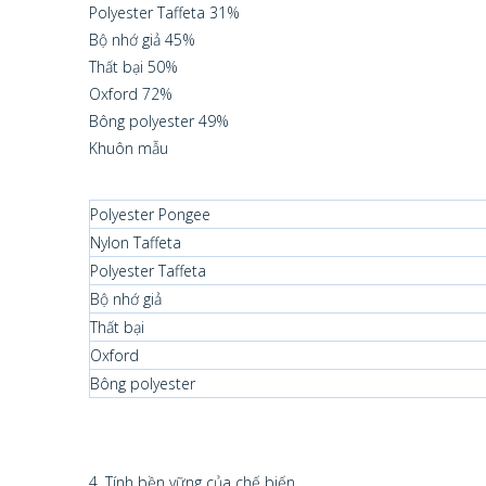
Polyester Taffeta 31%
Bộ nhớ giả 45%
Thất bại 50%
Oxford 72%
Bông polyester 49%
Khuôn mẫu
Polyester Pongee
Nylon Taffeta
Polyester Taffeta
Bộ nhớ giả
Thất bại
Oxford
Bông polyester
4. Tính bền vững của chế biến