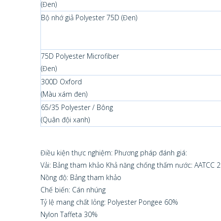
(Đen)
Bộ nhớ giả Polyester 75D (Đen)
75D Polyester Microfiber
(Đen)
300D Oxford
(Màu xám đen)
65/35 Polyester / Bông
(Quân đội xanh)
Điều kiện thực nghiệm: Phương pháp đánh giá:
Vải: Bảng tham khảo Khả năng chống thấm nước: AATCC 
Nồng độ: Bảng tham khảo
Chế biến: Cán nhúng
Tỷ lệ mang chất lỏng: Polyester Pongee 60%
Nylon Taffeta 30%